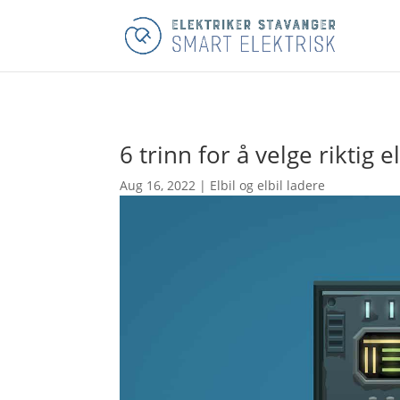
6 trinn for å velge riktig e
Aug 16, 2022
|
Elbil og elbil ladere