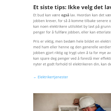
Et siste tips: Ikke velg det 
Et bud kan være
også
lav. Hvordan kan det vær
jobben krever, for så å komme tilbake senere o
kan noen elektrikere utilsiktet by lavt på gru
penger for å fullføre jobben, eller kan etterlat
Pris er viktig, men bedøm hele bildet en elektri
med ham eller henne og den generelle verdien. 
jobben gjort riktig og trygt uten å ta for mye 
kan spare deg penger ved å foreslå mer effekti
nyter et godt forhold til elektrikeren din, kan 
←
Elektrikertjenester