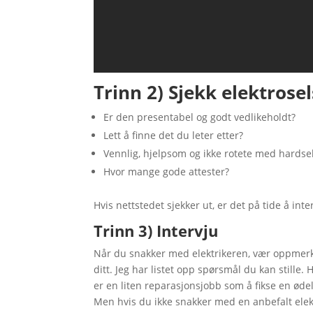
Trinn 2) Sjekk elektrose
Er den presentabel og godt vedlikeholdt?
Lett å finne det du leter etter?
Vennlig, hjelpsom og ikke rotete med hards
Hvor mange gode attester?
Hvis nettstedet sjekker ut, er det på tide å inte
Trinn 3) Intervju
Når du snakker med elektrikeren, vær oppmerks
ditt. Jeg har listet opp spørsmål du kan stille.
er en liten reparasjonsjobb som å fikse en ødel
Men hvis du ikke snakker med en anbefalt elek