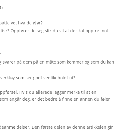
s?
nsatte vet hva de gjør?
etisk? Oppfører de seg slik du vil at de skal opptre mot
?
r og svarer på dem på en måte som kommer og som du kan
 verktøy som ser godt vedlikeholdt ut?
ppførsel. Hvis du allerede legger merke til at en
 som angår deg, er det bedre å finne en annen du føler
undeanmeldelser. Den første delen av denne artikkelen gir