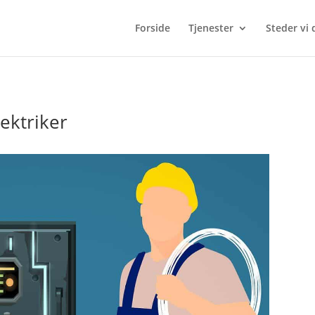
Forside
Tjenester
Steder vi 
lektriker