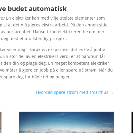
lave budet automatisk
e? En elektriker kan med vilje utelate elementer som
g si at det må gjøres ekstra arbeid. På den annen side
nn av uerfarenhet. Uansett kan elektrikeren be om mer
e deg med et ufullstendig prosjekt.
ker viser deg – karakter, ekspertise, det enkle å jobbe
En stor del av en elektrikers verdi er at han/hun får
av tiden din og plage deg. En meget kompetent elektriker
ve måter å gjøre en jobb på eller spare på strøm. Når du
det spare deg for både tid og penger.
Hvordan spare strøm med smarthus
→