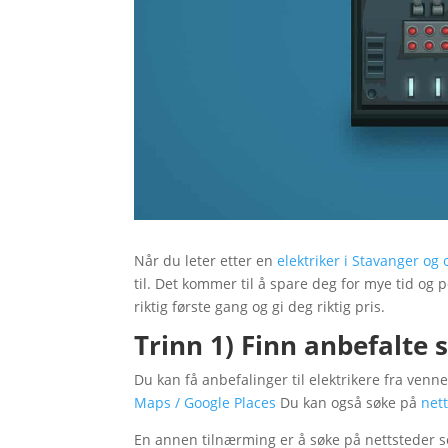
Når du leter etter en
elektriker i Stavanger o
til. Det kommer til å spare deg for mye tid og 
riktig første gang og gi deg riktig pris.
Trinn 1) Finn anbefalte 
Du kan få anbefalinger til elektrikere fra ven
Maps / Google Places
Du kan også søke på
nett
En annen tilnærming er å søke på nettsteder