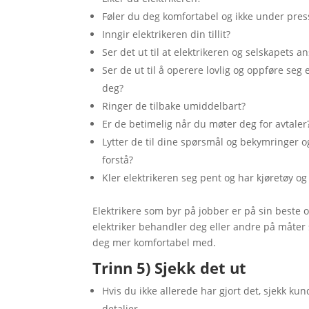
Føler du deg komfortabel og ikke under pres
Inngir elektrikeren din tillit?
Ser det ut til at elektrikeren og selskapets a
Ser de ut til å operere lovlig og oppføre seg 
deg?
Ringer de tilbake umiddelbart?
Er de betimelig når du møter deg for avtaler
Lytter de til dine spørsmål og bekymringe
forstå?
Kler elektrikeren seg pent og har kjøretøy og
Elektrikere som byr på jobber er på sin beste o
elektriker behandler deg eller andre på måter
deg mer komfortabel med.
Trinn 5) Sjekk det ut
Hvis du ikke allerede har gjort det, sjekk k
detaljer.